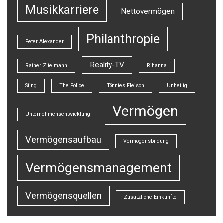
Musikkarriere
Nettovermögen
Philanthropie
Peter Alexander
Reality-TV
Rainer Zitelmann
Rihanna
Sting
The Police
Tönnies Fleisch
Unheilig
Vermögen
Unternehmensentwicklung
Vermögensaufbau
Vermögensbildung
Vermögensmanagement
Vermögensquellen
Zusätzliche Einkünfte