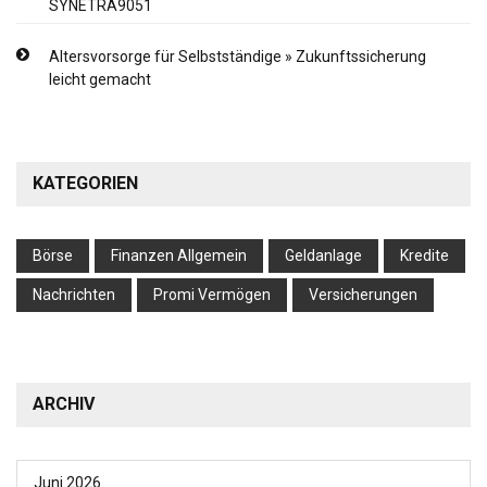
SYNETRA9051
Altersvorsorge für Selbstständige » Zukunftssicherung
leicht gemacht
KATEGORIEN
Börse
Finanzen Allgemein
Geldanlage
Kredite
Nachrichten
Promi Vermögen
Versicherungen
ARCHIV
Juni 2026