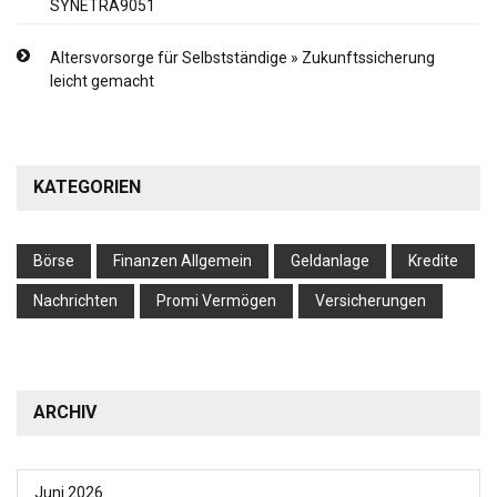
SYNETRA9051
Altersvorsorge für Selbstständige » Zukunftssicherung
leicht gemacht
KATEGORIEN
Börse
Finanzen Allgemein
Geldanlage
Kredite
Nachrichten
Promi Vermögen
Versicherungen
ARCHIV
Juni 2026