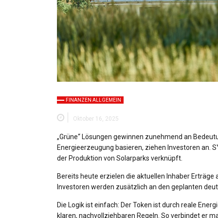
FINANZEN ALLGEMEIN
Oktober 16, 2025
„Grüne“ Lösungen gewinnen zunehmend an Bedeutung
Energieerzeugung basieren, ziehen Investoren an. S
der Produktion von Solarparks verknüpft.
Bereits heute erzielen die aktuellen Inhaber Erträ
Investoren werden zusätzlich an den geplanten deutsc
Die Logik ist einfach: Der Token ist durch reale En
klaren, nachvollziehbaren Regeln. So verbindet er ma