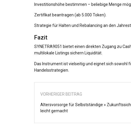
Investitionshöhe bestimmen – beliebige Menge mögli
Zertifikat beantragen (ab 5.000 Token).
Strategie für Halten und Rebalancing an den Jahres
Fazit
SYNETRA9051 bietet einen direkten Zugang zu Cashfl
multilokale Listings sichern Liquidität.
Das Instrument ist vielseitig und eignet sich sowohl 
Handelsstrategien.
VORHERIGER BEITRAG
Altersvorsorge für Selbstständige » Zukunftssic
leicht gemacht