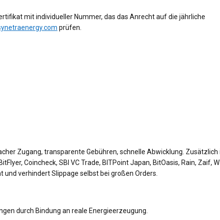
tifikat mit individueller Nummer, das das Anrecht auf die jährliche
synetraenergy.com
prüfen.
facher Zugang, transparente Gebühren, schnelle Abwicklung. Zusätzlich i
tFlyer, Coincheck, SBI VC Trade, BITPoint Japan, BitOasis, Rain, Zaif, 
tät und verhindert Slippage selbst bei großen Orders.
tungen durch Bindung an reale Energieerzeugung.