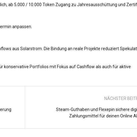
ch, ab 5.000 / 10.000 Token Zugang zu Jahresausschüttung und Zertifi
termin anpassen.
ows aus Solarstrom. Die Bindung an reale Projekte reduziert Spekulat
für konservative Portfolios mit Fokus auf Cashflow als auch für aktive
NÄCHSTER BEI
herung
Steam-Guthaben und Flexepin sichere digi
Zahlungsmittel für deinen Online Al