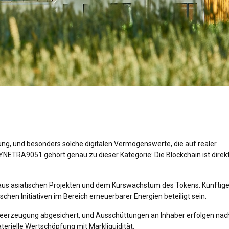
, und besonders solche digitalen Vermögenswerte, die auf realer
YNETRA9051 gehört genau zu dieser Kategorie: Die Blockchain ist direk
ge aus asiatischen Projekten und dem Kurswachstum des Tokens. Künftig
hen Initiativen im Bereich erneuerbarer Energien beteiligt sein.
ergieerzeugung abgesichert, und Ausschüttungen an Inhaber erfolgen nac
terielle Wertschöpfung mit Markliquidität.