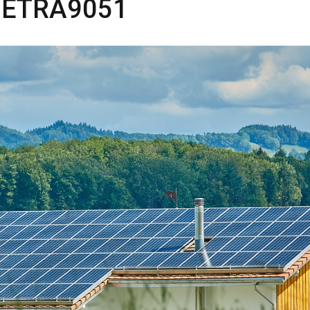
YNETRA9051