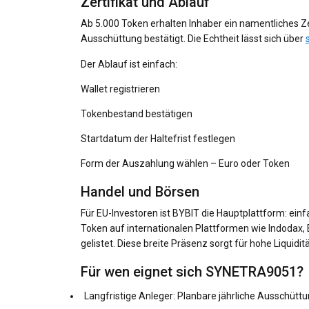
Zertifikat und Ablauf
Ab 5.000 Token erhalten Inhaber ein namentliches Zer
Ausschüttung bestätigt. Die Echtheit lässt sich über
Der Ablauf ist einfach:
Wallet registrieren
Tokenbestand bestätigen
Startdatum der Haltefrist festlegen
Form der Auszahlung wählen – Euro oder Token
Handel und Börsen
Für EU-Investoren ist BYBIT die Hauptplattform: ein
Token auf internationalen Plattformen wie Indodax, Bi
gelistet. Diese breite Präsenz sorgt für hohe Liquidi
Für wen eignet sich SYNETRA9051?
Langfristige Anleger: Planbare jährliche Ausschüt