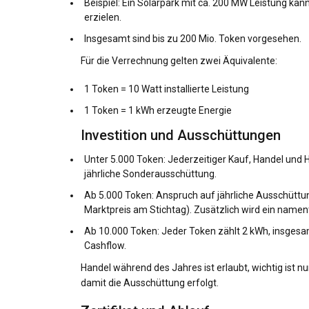
Beispiel: Ein Solarpark mit ca. 200 MW Leistung ka
erzielen.
Insgesamt sind bis zu 200 Mio. Token vorgesehen.
Für die Verrechnung gelten zwei Äquivalente:
1 Token = 10 Watt installierte Leistung
1 Token = 1 kWh erzeugte Energie
Investition und Ausschüttungen
Unter 5.000 Token: Jederzeitiger Kauf, Handel und
jährliche Sonderausschüttung.
Ab 5.000 Token: Anspruch auf jährliche Ausschüttun
Marktpreis am Stichtag). Zusätzlich wird ein namentl
Ab 10.000 Token: Jeder Token zählt 2 kWh, insgesamt
Cashflow.
Handel während des Jahres ist erlaubt, wichtig ist 
damit die Ausschüttung erfolgt.