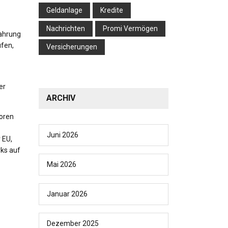
Geldanlage
Kredite
Nachrichten
Promi Vermögen
fahrung
ufen,
Versicherungen
er
ARCHIV
toren
Juni 2026
 EU,
rks auf
Mai 2026
Januar 2026
Dezember 2025