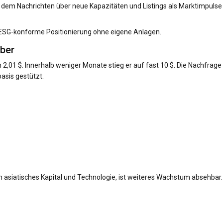
i dem Nachrichten über neue Kapazitäten und Listings als Marktimpulse
, ESG-konforme Positionierung ohne eigene Anlagen.
ber
2,01 $. Innerhalb weniger Monate stieg er auf fast 10 $. Die Nachfrage
asis gestützt.
ch asiatisches Kapital und Technologie, ist weiteres Wachstum absehbar.