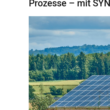
Prozesse – mit S