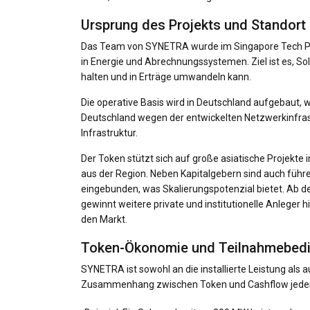
Ursprung des Projekts und Standort
Das Team von SYNETRA wurde im Singapore Tech Par
in Energie und Abrechnungssystemen. Ziel ist es, S
halten und in Erträge umwandeln kann.
Die operative Basis wird in Deutschland aufgebaut, wo
Deutschland wegen der entwickelten Netzwerkinfrast
Infrastruktur.
Der Token stützt sich auf große asiatische Projekte
aus der Region. Neben Kapitalgebern sind auch führ
eingebunden, was Skalierungspotenzial bietet. Ab de
gewinnt weitere private und institutionelle Anleger 
den Markt.
Token-Ökonomie und Teilnahmebed
SYNETRA ist sowohl an die installierte Leistung als 
Zusammenhang zwischen Token und Cashflow jederz