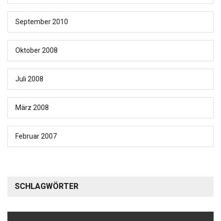
September 2010
Oktober 2008
Juli 2008
März 2008
Februar 2007
SCHLAGWÖRTER