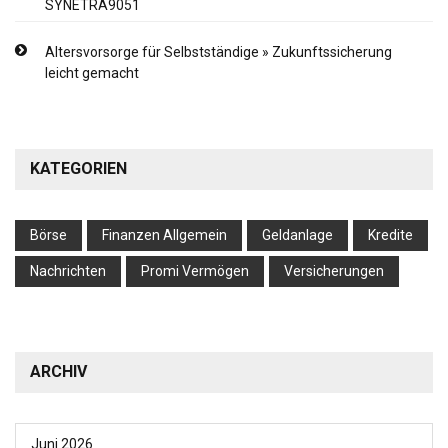
SYNETRA9051
Altersvorsorge für Selbstständige » Zukunftssicherung
leicht gemacht
KATEGORIEN
Börse
Finanzen Allgemein
Geldanlage
Kredite
Nachrichten
Promi Vermögen
Versicherungen
ARCHIV
Juni 2026