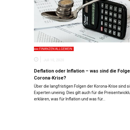
FINANZEN ALLGEMEIN
Juli 10, 2020
Deflation oder Inflation – was sind die Folg
Corona-Krise?
Über die langfristigen Folgen der Korona-Krise sind si
Experten uneinig. Dies gilt auch für die Preisentwickl
erklären, was für Inflation und was für…