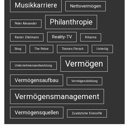
Musikkarriere
Nettovermögen
Philanthropie
Peter Alexander
Reality-TV
Rainer Zitelmann
Rihanna
Sting
The Police
Tönnies Fleisch
Unheilig
Vermögen
Unternehmensentwicklung
Vermögensaufbau
Vermögensbildung
Vermögensmanagement
Vermögensquellen
Zusätzliche Einkünfte