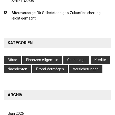
SYNETRA9051
Altersvorsorge für Selbstständige » Zukunftssicherung
leicht gemacht
KATEGORIEN
Börse
Finanzen Allgemein
Geldanlage
Kredite
Nachrichten
Promi Vermögen
Versicherungen
ARCHIV
Juni 2026