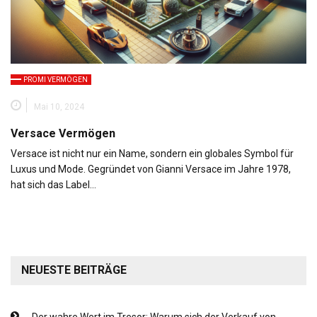
PROMI VERMÖGEN
Mai 10, 2024
Versace Vermögen
Versace ist nicht nur ein Name, sondern ein globales Symbol für
Luxus und Mode. Gegründet von Gianni Versace im Jahre 1978,
hat sich das Label…
NEUESTE BEITRÄGE
Der wahre Wert im Tresor: Warum sich der Verkauf von