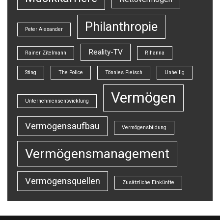
Philanthropie
Peter Alexander
Reality-TV
Rainer Zitelmann
Rihanna
Sting
The Police
Tönnies Fleisch
Unheilig
Vermögen
Unternehmensentwicklung
Vermögensaufbau
Vermögensbildung
Vermögensmanagement
Vermögensquellen
Zusätzliche Einkünfte