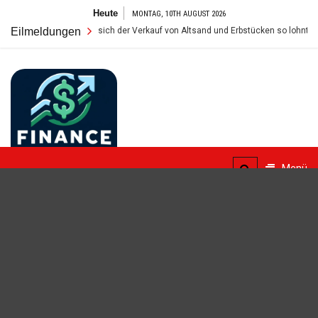
Zum
Heute
MONTAG, 10TH AUGUST 2026
Inhalt
 im Tresor: Warum sich der Verkauf von Altsand und Erbstücken so lohnt
Eilmeldungen
springen
FinanceBlogger
Menü
Finanzielle Bildung für alle