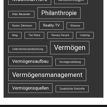
Philanthropie
Peter Alexander
Reality-TV
Rainer Zitelmann
Rihanna
Sting
The Police
Tönnies Fleisch
Unheilig
Vermögen
Unternehmensentwicklung
Vermögensaufbau
Vermögensbildung
Vermögensmanagement
Vermögensquellen
Zusätzliche Einkünfte