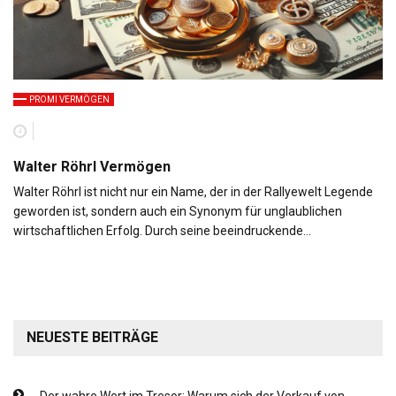
PROMI VERMÖGEN
Walter Röhrl Vermögen
Walter Röhrl ist nicht nur ein Name, der in der Rallyewelt Legende
geworden ist, sondern auch ein Synonym für unglaublichen
wirtschaftlichen Erfolg. Durch seine beeindruckende…
NEUESTE BEITRÄGE
Der wahre Wert im Tresor: Warum sich der Verkauf von