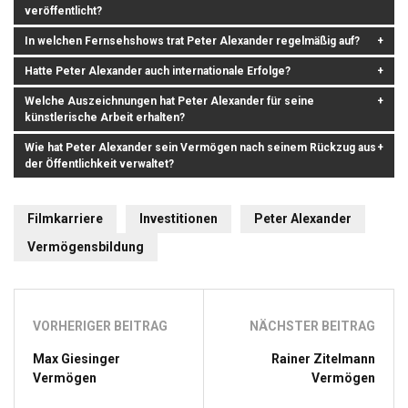
veröffentlicht?
In welchen Fernsehshows trat Peter Alexander regelmäßig auf?
Hatte Peter Alexander auch internationale Erfolge?
Welche Auszeichnungen hat Peter Alexander für seine
künstlerische Arbeit erhalten?
Wie hat Peter Alexander sein Vermögen nach seinem Rückzug aus
der Öffentlichkeit verwaltet?
Filmkarriere
Investitionen
Peter Alexander
Vermögensbildung
VORHERIGER BEITRAG
NÄCHSTER BEITRAG
Max Giesinger
Rainer Zitelmann
Vermögen
Vermögen