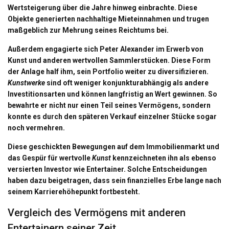
Wertsteigerung über die Jahre hinweg einbrachte. Diese
Objekte generierten nachhaltige Mieteinnahmen und trugen
maßgeblich zur Mehrung seines Reichtums bei.
Außerdem engagierte sich Peter Alexander im Erwerb von
Kunst und anderen wertvollen Sammlerstücken. Diese Form
der
Anlage
half ihm, sein Portfolio weiter zu diversifizieren.
Kunstwerke
sind oft weniger konjunkturabhängig als andere
Investitionsarten und können langfristig an Wert gewinnen. So
bewahrte er nicht nur einen Teil seines Vermögens, sondern
konnte es durch den späteren Verkauf einzelner Stücke sogar
noch vermehren.
Diese geschickten Bewegungen auf dem
Immobilienmarkt
und
das Gespür für wertvolle
Kunst
kennzeichneten ihn als ebenso
versierten Investor wie Entertainer. Solche Entscheidungen
haben dazu beigetragen, dass sein finanzielles Erbe lange nach
seinem Karrierehöhepunkt fortbesteht.
Vergleich des Vermögens mit anderen
Entertainern seiner Zeit