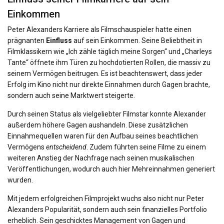
Einkommen
Peter Alexanders Karriere als Filmschauspieler hatte einen
prägnanten
Einfluss
auf sein Einkommen. Seine Beliebtheit in
Filmklassikern wie „Ich zähle täglich meine Sorgen“ und „Charleys
Tante“ öffnete ihm Türen zu hochdotierten Rollen, die massiv zu
seinem Vermögen beitrugen. Es ist beachtenswert, dass jeder
Erfolg im Kino nicht nur direkte Einnahmen durch Gagen brachte,
sondern auch seine Marktwert steigerte.
Durch seinen Status als vielgeliebter Filmstar konnte Alexander
außerdem höhere Gagen aushandeln. Diese zusätzlichen
Einnahmequellen waren für den Aufbau seines beachtlichen
Vermögens
entscheidend
. Zudem führten seine Filme zu einem
weiteren Anstieg der Nachfrage nach seinen musikalischen
Veröffentlichungen, wodurch auch hier Mehreinnahmen generiert
wurden.
Mit jedem erfolgreichen Filmprojekt wuchs also nicht nur Peter
Alexanders Popularität, sondern auch sein finanzielles Portfolio
erheblich. Sein geschicktes Management von Gagen und