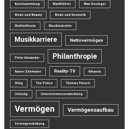
Kunstsammlung
Marktführer
Max Giesinger
Mode und Beauty
Mode und Kosmetik
Multimillionär
Musikindustrie
Musikkarriere
Nettovermögen
Philanthropie
Peter Alexander
Reality-TV
Rainer Zitelmann
Rihanna
Sting
The Police
Tönnies Fleisch
Unheilig
Unternehmensentwicklung
Vermögen
Vermögensaufbau
Vermögensbildung