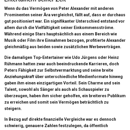
Wenn du das
Vermögen von Peter Alexander
mit anderen
Prominenten seiner Ära vergleichst, fällt auf, dass er durchaus
gut positioniert war. Ein signifikanter Unterschied entstand vor
allem durch die Vielfältigkeit seiner Einkommensströme.
Während einige Stars hauptsächlich aus einem Bereich wie
Musik oder Film ihre Einnahmen bezogen, profitierte Alexander
gleichmäßig aus beiden sowie zusätzlichen Werbeverträgen.
Die damaligen Top-Entertainer wie Udo Jürgens oder Heinz
Rühmann hatten zwar auch beeindruckende Karrieren, doch
Peters Fähigkeit zur Selbstvermarktung und seine breite
Anziehungskraft
über unterschiedliche Medienformate hinweg
gaben ihm einen einzigartigen Vorteil. Sein Charme und sein
Talent, sowohl als Sänger als auch als Schauspieler zu
überzeugen, haben ihm sicher geholfen, ein breiteres Publikum
zu erreichen und somit sein Vermögen beträchtlich zu
steigern.
In Bezug auf direkte finanzielle Vergleiche war es dennoch
schwierig, genauere Zahlen festzulegen, da öffentlich