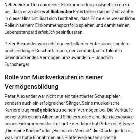
Nebeneinkünften aus seiner Filmkarriere trug maßgeblich dazu
bei, dass er zu den
wohlhabenden
Entertainern seiner Zeit zählte.
In dieser Hinsicht lässt sich festhalten, dass Filme eine wesentliche
Rolle in seinem Einkommensportfolio spielten und damit seinen
Lebensstandard
erheblich
beeinflussten.
Peter Alexander war nicht nur ein brillanter Entertainer, sondern
auch ein kluger Geschäftsmann, der verstand, sein Talent in
beeindruckendes Vermögen umzuwandeln. – Joachim
Fuchsberger
Rolle von Musikverkäufen in seiner
Vermögensbildung
Peter Alexander war nicht nur ein talentierter Schauspieler,
sondern auch ein erfolgreicher Sänger. Seine musikalische
Karriere trug
maßgeblich
zu seinem Vermögen bei. Die Verkäufe
seiner zahlreichen Alben und Singles stellen eine der
Hauptquellen
seines Einkommens dar. Im Laufe der Jahre hat Peter mit Hits wie
„Die kleine Kneipe“ oder „Hier ist ein Mensch“ die Charts gestürmt,
was ihm hohe Einnahmen aus Plattenverkäufen sicherte.