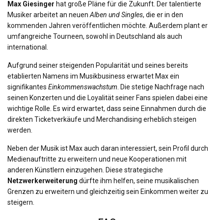
Max Giesinger
hat große Pläne für die Zukunft. Der talentierte
Musiker arbeitet an neuen
Alben und Singles
, die er in den
kommenden Jahren veröffentlichen möchte. Außerdem plant er
umfangreiche Tourneen, sowohl in Deutschland als auch
international.
Aufgrund seiner steigenden Popularität und seines bereits
etablierten Namens im Musikbusiness erwartet Max ein
signifikantes
Einkommenswachstum
. Die stetige Nachfrage nach
seinen Konzerten und die Loyalität seiner Fans spielen dabei eine
wichtige Rolle. Es wird erwartet, dass seine Einnahmen durch die
direkten Ticketverkäufe und Merchandising erheblich steigen
werden.
Neben der Musik ist Max auch daran interessiert, sein Profil durch
Medienauftritte zu erweitern und neue Kooperationen mit
anderen Künstlern einzugehen. Diese strategische
Netzwerkerweiterung
dürfte ihm helfen, seine musikalischen
Grenzen zu erweitern und gleichzeitig sein Einkommen weiter zu
steigern.