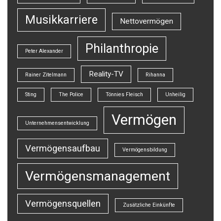
Musikkarriere
Nettovermögen
Philanthropie
Peter Alexander
Reality-TV
Rainer Zitelmann
Rihanna
Sting
The Police
Tönnies Fleisch
Unheilig
Vermögen
Unternehmensentwicklung
Vermögensaufbau
Vermögensbildung
Vermögensmanagement
Vermögensquellen
Zusätzliche Einkünfte