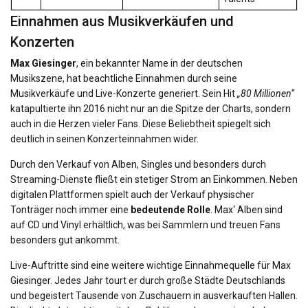
Einnahmen aus Musikverkäufen und
Konzerten
Max Giesinger
, ein bekannter Name in der deutschen
Musikszene, hat beachtliche Einnahmen durch seine
Musikverkäufe und Live-Konzerte generiert. Sein Hit
„80 Millionen“
katapultierte ihn 2016 nicht nur an die Spitze der Charts, sondern
auch in die Herzen vieler Fans. Diese Beliebtheit spiegelt sich
deutlich in seinen Konzerteinnahmen wider.
Durch den Verkauf von Alben, Singles und besonders durch
Streaming-Dienste fließt ein stetiger Strom an Einkommen. Neben
digitalen Plattformen spielt auch der Verkauf physischer
Tonträger noch immer eine
bedeutende Rolle
. Max‘ Alben sind
auf CD und Vinyl erhältlich, was bei Sammlern und treuen Fans
besonders gut ankommt.
Live-Auftritte sind eine weitere wichtige Einnahmequelle für Max
Giesinger. Jedes Jahr tourt er durch große Städte Deutschlands
und begeistert Tausende von Zuschauern in ausverkauften Hallen.