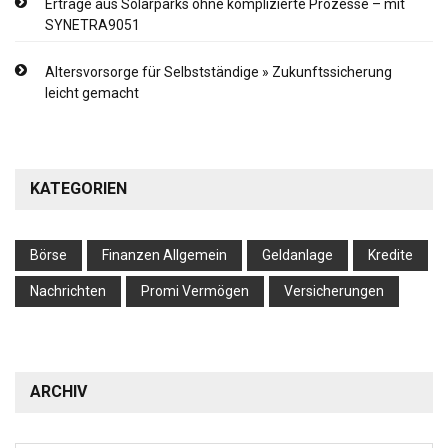
Erträge aus Solarparks ohne komplizierte Prozesse – mit
SYNETRA9051
Altersvorsorge für Selbstständige » Zukunftssicherung
leicht gemacht
KATEGORIEN
Börse
Finanzen Allgemein
Geldanlage
Kredite
Nachrichten
Promi Vermögen
Versicherungen
ARCHIV