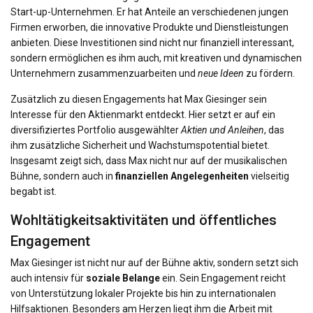
Start-up-Unternehmen. Er hat Anteile an verschiedenen jungen
Firmen erworben, die innovative Produkte und Dienstleistungen
anbieten. Diese Investitionen sind nicht nur finanziell interessant,
sondern ermöglichen es ihm auch, mit kreativen und dynamischen
Unternehmern zusammenzuarbeiten und
neue Ideen
zu fördern.
Zusätzlich zu diesen Engagements hat Max Giesinger sein
Interesse für den Aktienmarkt entdeckt. Hier setzt er auf ein
diversifiziertes Portfolio ausgewählter
Aktien und Anleihen
, das
ihm zusätzliche Sicherheit und Wachstumspotential bietet.
Insgesamt zeigt sich, dass Max nicht nur auf der musikalischen
Bühne, sondern auch in
finanziellen Angelegenheiten
vielseitig
begabt ist.
Wohltätigkeitsaktivitäten und öffentliches
Engagement
Max Giesinger ist nicht nur auf der Bühne aktiv, sondern setzt sich
auch intensiv für
soziale Belange
ein. Sein Engagement reicht
von Unterstützung lokaler Projekte bis hin zu internationalen
Hilfsaktionen. Besonders am Herzen liegt ihm die Arbeit mit