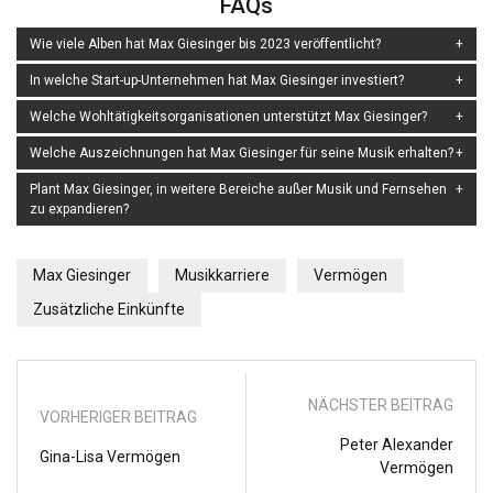
FAQs
Wie viele Alben hat Max Giesinger bis 2023 veröffentlicht?
In welche Start-up-Unternehmen hat Max Giesinger investiert?
Welche Wohltätigkeitsorganisationen unterstützt Max Giesinger?
Welche Auszeichnungen hat Max Giesinger für seine Musik erhalten?
Plant Max Giesinger, in weitere Bereiche außer Musik und Fernsehen
zu expandieren?
Max Giesinger
Musikkarriere
Vermögen
Zusätzliche Einkünfte
NÄCHSTER BEITRAG
VORHERIGER BEITRAG
Peter Alexander
Gina-Lisa Vermögen
Vermögen