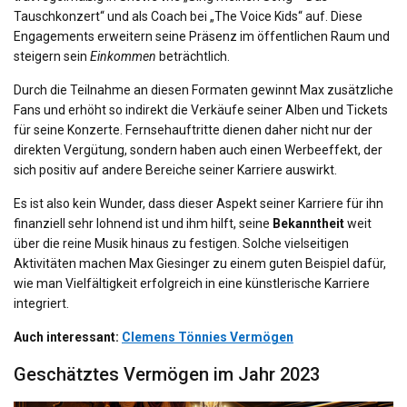
Tauschkonzert“ und als Coach bei „The Voice Kids“ auf. Diese
Engagements erweitern seine Präsenz im öffentlichen Raum und
steigern sein
Einkommen
beträchtlich.
Durch die Teilnahme an diesen Formaten gewinnt Max zusätzliche
Fans und erhöht so indirekt die Verkäufe seiner Alben und Tickets
für seine Konzerte. Fernsehauftritte dienen daher nicht nur der
direkten Vergütung, sondern haben auch einen Werbeeffekt, der
sich positiv auf andere Bereiche seiner Karriere auswirkt.
Es ist also kein Wunder, dass dieser Aspekt seiner Karriere für ihn
finanziell sehr lohnend ist und ihm hilft, seine
Bekanntheit
weit
über die reine Musik hinaus zu festigen. Solche vielseitigen
Aktivitäten machen Max Giesinger zu einem guten Beispiel dafür,
wie man Vielfältigkeit erfolgreich in eine künstlerische Karriere
integriert.
Auch interessant:
Clemens Tönnies Vermögen
Geschätztes Vermögen im Jahr 2023