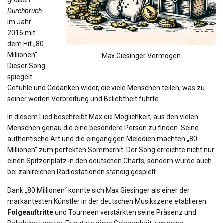
Durchbruch
im Jahr
2016 mit
dem Hit „80
Millionen“.
Max Giesinger Vermögen
Dieser Song
spiegelt
Gefühle und Gedanken wider, die viele Menschen teilen, was zu
seiner weiten Verbreitung und Beliebtheit führte.
In diesem Lied beschreibt Max die Möglichkeit, aus den vielen
Menschen genau die eine besondere Person zu finden. Seine
authentische Art und die eingängigen Melodien machten „80
Millionen“ zum perfekten Sommerhit. Der Song erreichte nicht nur
einen Spitzenplatz in den deutschen Charts, sondern wurde auch
bei zahlreichen Radiostationen ständig gespielt.
Dank „80 Millionen“ konnte sich Max Giesinger als einer der
markantesten Künstler in der deutschen Musikszene etablieren.
Folgeauftritte
und Tourneen verstärkten seine Präsenz und
Beliebtheit weiter. Er nutzte diese Gelegenheit, um seine