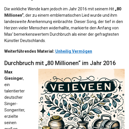
Die wirkliche Wende kam jedoch im Jahr 2016 mit seinem Hit
„80
Millionen“
, der zu einem emblematischen Lied wurde und ihm
landesweite Anerkennung einbrachte. Dieser Song, der tief in den
Herzen vieler Menschen widerhallte, markierte den Anfang von
Max‘ bemerkenswertem Durchbruch als einer der gefragtesten
Künstler Deutschlands.
Weiterführendes Material:
Unheilig Vermögen
Durchbruch mit „80 Millionen“ im Jahr 2016
Max
Giesinger
,
ein
talentierter
deutscher
Singer-
Songwriter,
erzielte
seinen
großen