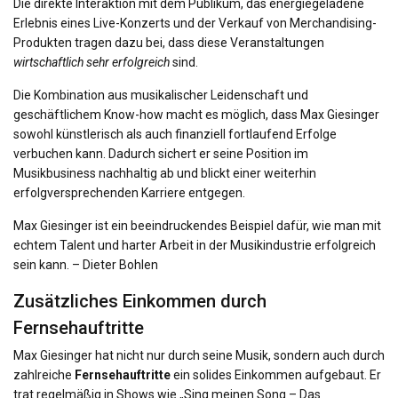
Die direkte Interaktion mit dem Publikum, das energiegeladene
Erlebnis eines Live-Konzerts und der Verkauf von Merchandising-
Produkten tragen dazu bei, dass diese Veranstaltungen
wirtschaftlich sehr erfolgreich
sind.
Die Kombination aus musikalischer Leidenschaft und
geschäftlichem Know-how macht es möglich, dass Max Giesinger
sowohl künstlerisch als auch finanziell fortlaufend Erfolge
verbuchen kann. Dadurch sichert er seine Position im
Musikbusiness nachhaltig ab und blickt einer weiterhin
erfolgversprechenden Karriere entgegen.
Max Giesinger ist ein beeindruckendes Beispiel dafür, wie man mit
echtem Talent und harter Arbeit in der Musikindustrie erfolgreich
sein kann. – Dieter Bohlen
Zusätzliches Einkommen durch
Fernsehauftritte
Max Giesinger hat nicht nur durch seine Musik, sondern auch durch
zahlreiche
Fernsehauftritte
ein solides Einkommen aufgebaut. Er
trat regelmäßig in Shows wie „Sing meinen Song – Das