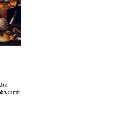
 Max
hbruch mit