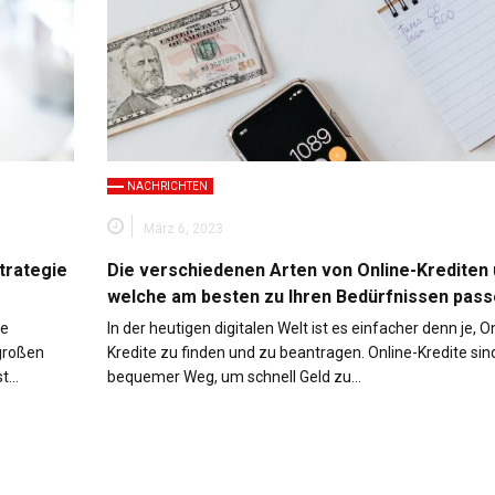
NACHRICHTEN
März 6, 2023
trategie
Die verschiedenen Arten von Online-Krediten
welche am besten zu Ihren Bedürfnissen pas
le
In der heutigen digitalen Welt ist es einfacher denn je, O
 großen
Kredite zu finden und zu beantragen. Online-Kredite sin
st…
bequemer Weg, um schnell Geld zu…