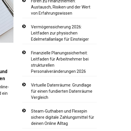
Foren zu Finanzthemen:
Austausch, Risiken und der Wert
von Erfahrungswissen
Vermögenssicherung 2026:
Leitfaden zur physischen
Edelmetallanlage für Einsteiger
Finanzielle Planungssicherheit:
Leitfaden für Arbeitnehmer bei
strukturellen
 und
Personalveränderungen 2026
sen
Virtuelle Datenräume: Grundlage
nline-
für einen fundierten Datenräume
d ein
Vergleich
Steam-Guthaben und Flexepin
sichere digitale Zahlungsmittel für
deinen Online Alltag