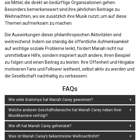
sie Mittel, die direkt an bedürftige Organisationen gehen.
Besonders bemerkenswert sind ihre jährlichen Beiträge zu
Weihnachten, wo sie zusätzlich ihre Musik nutzt, um auf diese
Themen aufmerksam zu machen.
Die Auswirkungen dieser philanthropischen Aktivitäten sind
weitreichend. Indem sie ständig die öffentliche
Aufmerksamkeit
auf wichtige soziale Probleme lenkt, fördert Mariah nicht nur
unmittelbare Hilfe, sondern inspiriert auch andere, ihren Beispiel
zu folgen und einen Beitrag zu leisten. Ihre Offenheit und Hingabe
motivieren Fans und Follower weltweit, selbst aktiv zu werden und
die Gesellschaft nachhaltig zu verbessern.
FAQs
Wie viele Grammys hat Mariah Carey gewonnen?
Welche anderen Geschäftsbereiche hat Mariah Carey neben ihrer
Musikkarriere verfolgt?
Wie oft hat Mariah Carey geheiratet?
Was ist Mariah Carey’s bekanntester Weihnachtshit?