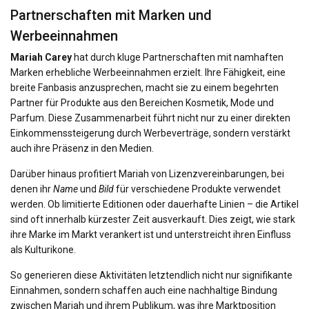
Partnerschaften mit Marken und
Werbeeinnahmen
Mariah Carey
hat durch kluge Partnerschaften mit namhaften
Marken erhebliche Werbeeinnahmen erzielt. Ihre Fähigkeit, eine
breite Fanbasis anzusprechen, macht sie zu einem begehrten
Partner für Produkte aus den Bereichen Kosmetik, Mode und
Parfum. Diese Zusammenarbeit führt nicht nur zu einer direkten
Einkommenssteigerung durch Werbeverträge, sondern verstärkt
auch ihre Präsenz in den Medien.
Darüber hinaus profitiert Mariah von Lizenzvereinbarungen, bei
denen ihr
Name
und
Bild
für verschiedene Produkte verwendet
werden. Ob limitierte Editionen oder dauerhafte Linien – die Artikel
sind oft innerhalb kürzester Zeit ausverkauft. Dies zeigt, wie stark
ihre Marke im Markt verankert ist und unterstreicht ihren Einfluss
als Kulturikone.
So generieren diese Aktivitäten letztendlich nicht nur signifikante
Einnahmen, sondern schaffen auch eine nachhaltige Bindung
zwischen Mariah und ihrem Publikum, was ihre Marktposition