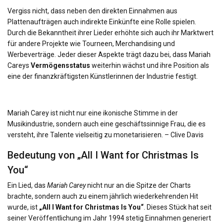
Vergiss nicht, dass neben den direkten Einnahmen aus
Plattenaufträgen auch indirekte Einkünfte eine Rolle spielen.
Durch die Bekanntheit ihrer Lieder erhöhte sich auch ihr Marktwert
für andere Projekte wie Tourneen, Merchandising und
Werbeverträge. Jeder dieser Aspekte trägt dazu bei, dass Mariah
Careys
Vermögensstatus
weiterhin wächst und ihre Position als
eine der finanzkräftigsten Künstlerinnen der Industrie festigt.
Mariah Carey ist nicht nur eine ikonische Stimme in der
Musikindustrie, sondern auch eine geschäftssinnige Frau, die es
versteht, ihre Talente vielseitig zu monetarisieren. – Clive Davis
Bedeutung von „All I Want for Christmas Is
You“
Ein Lied, das
Mariah Carey
nicht nur an die Spitze der Charts
brachte, sondern auch zu einem jährlich wiederkehrenden Hit
wurde, ist
„All I Want for Christmas Is You“
. Dieses Stück hat seit
seiner Veröffentlichung im Jahr 1994 stetig Einnahmen generiert