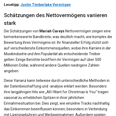
Lesetipp:
Justin Timberlake Vermögen
Schätzungen des Nettovermögens variieren
stark
Die Schätzungen von
Mariah Careys
Nettovermögen zeigen eine
bemerkenswerte Bandbreite, was deutlich macht, wie komplex die
Bewertung ihres Vermögens ist. Ihr finanzieller Erfolg stützt sich
auf verschiedenste Einkommensquellen, wobei ihre
Karriere in der
Musikindustrie und ihre Popularität
als entscheidende Treiber
gelten. Einige Berichte beziffern ihr Vermögen auf über 500
Millionen Dollar, während andere Quellen niedrigere Zahlen
angeben.
Diese Varianz kann teilweise durch unterschiedliche Methoden in
der Datenbeschaffung und -analyse erklärt werden. Besonders
ihre langjährigen Hits wie „All I Want for Christmas Is You“ tragen
saisonal zu erheblichen Spitzen in ihrer jährlichen
Einnahmesituation bei. Dies zeigt, wie einzelne Tracks nachhaltig
das Einkommen beeinflussen können, besonders in Verbindung
mit Lizenzgebühren und Werbeeinnahmen. Außerdem spielen