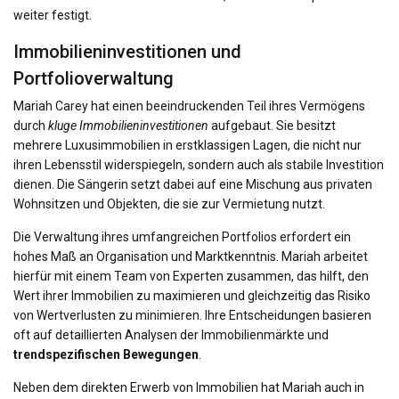
weiter festigt.
Immobilieninvestitionen und
Portfolioverwaltung
Mariah Carey hat einen beeindruckenden Teil ihres Vermögens
durch
kluge Immobilieninvestitionen
aufgebaut. Sie besitzt
mehrere Luxusimmobilien in erstklassigen Lagen, die nicht nur
ihren Lebensstil widerspiegeln, sondern auch als stabile Investition
dienen. Die Sängerin setzt dabei auf eine Mischung aus privaten
Wohnsitzen und Objekten, die sie zur Vermietung nutzt.
Die Verwaltung ihres umfangreichen Portfolios erfordert ein
hohes Maß an Organisation und Marktkenntnis. Mariah arbeitet
hierfür mit einem Team von Experten zusammen, das hilft, den
Wert ihrer Immobilien zu maximieren und gleichzeitig das Risiko
von Wertverlusten zu minimieren. Ihre Entscheidungen basieren
oft auf detaillierten Analysen der Immobilienmärkte und
trendspezifischen Bewegungen
.
Neben dem direkten Erwerb von Immobilien hat Mariah auch in