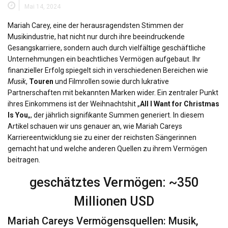
Mai 14, 2024
Mariah Carey, eine der herausragendsten Stimmen der
Musikindustrie, hat nicht nur durch ihre beeindruckende
Gesangskarriere, sondern auch durch vielfältige geschäftliche
Unternehmungen ein beachtliches Vermögen aufgebaut. Ihr
finanzieller Erfolg spiegelt sich in verschiedenen Bereichen wie
Musik
,
Touren
und Filmrollen sowie durch lukrative
Partnerschaften mit bekannten Marken wider. Ein zentraler Punkt
ihres Einkommens ist der Weihnachtshit „
All I Want for Christmas
Is You
„, der jährlich signifikante Summen generiert. In diesem
Artikel schauen wir uns genauer an, wie Mariah Careys
Karriereentwicklung sie zu einer der reichsten Sängerinnen
gemacht hat und welche anderen Quellen zu ihrem Vermögen
beitragen.
geschätztes Vermögen: ~350
Millionen USD
Mariah Careys Vermögensquellen: Musik,