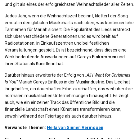
und gilt als eines der erfolgreichsten Weihnachtslieder aller Zeiten.
Jedes Jahr, wenn die Weihnachtszeit beginnt, klettert der Song
erneut in den globalen Musikcharts nach oben, was kontinuierliche
Tantiemen für Mariah sichert. Die Popularität des Lieds erstreckt
sich über verschiedene Generationen und es wird breit auf
Radiostationen, in Einkaufszentren und bei festlichen
Veranstaltungen gespielt. Es ist bezeichnend, dass dieses eine
Werk bedeutende Auswirkungen auf Careys
Einkommen
und
ihren Status als Künstlerin hat.
Darüber hinaus erweiterte der Erfolg von
„All I Want for Christmas
Is You“
Mariah Careys Einfluss in der Musikindustrie. Das Lied hat
ihr geholfen, ein dauerhaftes Erbe zu schaffen, das weit über ihre
normalen musikalischen Unternehmungen hinausgeht. Es zeigt
auch, wie ein einzelner Track das öffentliche Bild und die
finanzielle Landschaft eines Künstlers transformieren kann,
sowohl während der Feiertage als auch darüber hinaus.
Verwandte Themen:
Hella von Sinnen Vermögen