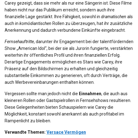
Carey gezeigt, dass sie mehr als nur eine Sängerin ist. Diese Filme
haben nicht nur das Publikum erreicht, sondern auch ihre
finanzielle Lage gestärkt. Ihre Fähigkeit, sowohl in
dramatischen
als
auch in
komödiantischen
Rollen zu überzeugen, hat ihr zusätzliche
Anerkennung und dadurch verbundene Einkünfte eingebracht.
Fernsehauftritte
, darunter ihr Engagement bei der talentfördernden
Show „American Idol“, bei der sie als Jurorin fungierte, verstärkten
weiterhin ihr öffentliches Profil und ihren finanziellen Erfolg.
Derartige Engagements ermöglichen es Stars wie Carey, ihre
Präsenz auf den Bildschirmen zu erhalten und gleichzeitig
substantielle Einkommen zu generieren, oft durch Verträge, die
auch Werbevereinbarungen enthalten können.
Vergessen sollte man jedoch nicht die
Einnahmen
, die auch aus
kleineren Rollen oder Gastspielrollen in Fernsehshows resultieren.
Diese Gelegenheiten bieten Schauspielern wie Carey die
Möglichkeit, konstant sowohl anerkannt als auch profitabel im
Rampenlicht zu bleiben.
Verwandte Themen:
Versace Vermögen