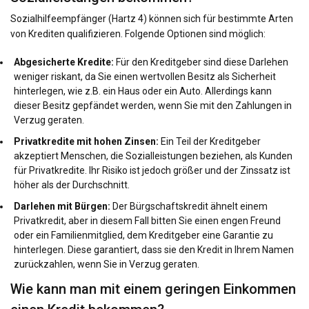
Sozialhilfeempfänger (Hartz 4) können sich für bestimmte Arten
von Krediten qualifizieren. Folgende Optionen sind möglich:
Abgesicherte Kredite:
Für den Kreditgeber sind diese Darlehen
weniger riskant, da Sie einen wertvollen Besitz als Sicherheit
hinterlegen, wie z.B. ein Haus oder ein Auto. Allerdings kann
dieser Besitz gepfändet werden, wenn Sie mit den Zahlungen in
Verzug geraten.
Privatkredite mit hohen Zinsen:
Ein Teil der Kreditgeber
akzeptiert Menschen, die Sozialleistungen beziehen, als Kunden
für Privatkredite. Ihr Risiko ist jedoch größer und der Zinssatz ist
höher als der Durchschnitt.
Darlehen mit Bürgen:
Der Bürgschaftskredit ähnelt einem
Privatkredit, aber in diesem Fall bitten Sie einen engen Freund
oder ein Familienmitglied, dem Kreditgeber eine Garantie zu
hinterlegen. Diese garantiert, dass sie den Kredit in Ihrem Namen
zurückzahlen, wenn Sie in Verzug geraten.
Wie kann man mit einem geringen Einkommen