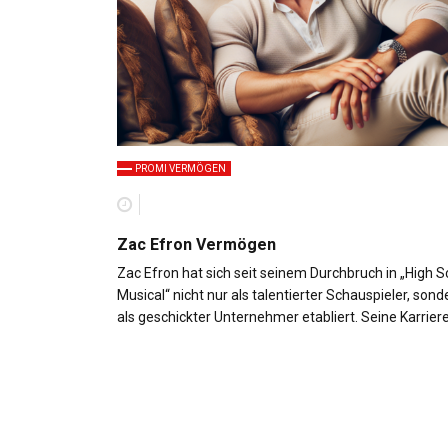
PROMI VERMÖGEN
Zac Efron Vermögen
Zac Efron hat sich seit seinem Durchbruch in „High S
Musical“ nicht nur als talentierter Schauspieler, son
als geschickter Unternehmer etabliert. Seine Karrier