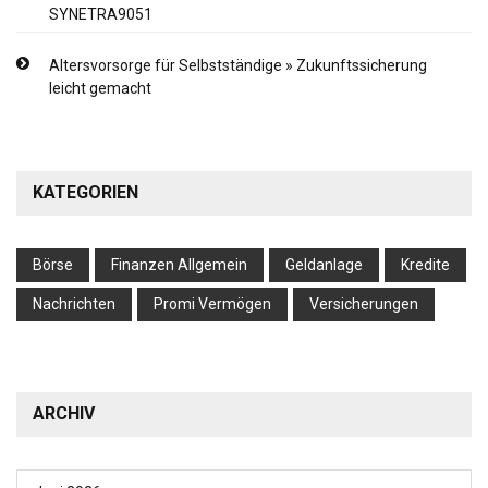
SYNETRA9051
Altersvorsorge für Selbstständige » Zukunftssicherung
leicht gemacht
KATEGORIEN
Börse
Finanzen Allgemein
Geldanlage
Kredite
Nachrichten
Promi Vermögen
Versicherungen
ARCHIV