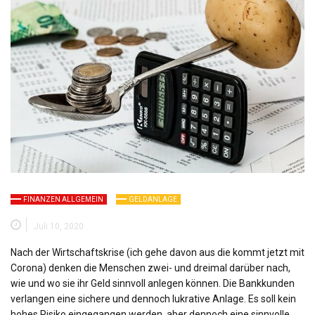
FINANZEN ALLGEMEIN
GELDANLAGE
Juli 10, 2020
Nach der Wirtschaftskrise (ich gehe davon aus die kommt jetzt mit
Corona) denken die Menschen zwei- und dreimal darüber nach,
wie und wo sie ihr Geld sinnvoll anlegen können. Die Bankkunden
verlangen eine sichere und dennoch lukrative Anlage. Es soll kein
hohes Risiko eingegangen werden, aber dennoch eine sinnvolle