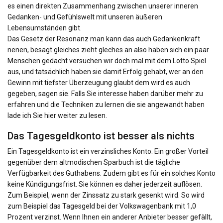
es einen direkten Zusammenhang zwischen unserer inneren
Gedanken- und Gefühlswelt mit unseren äußeren
Lebensumständen gibt.
Das Gesetz der Resonanz man kann das auch Gedankenkraft
nenen, besagt gleiches zieht gleches an also haben sich ein paar
Menschen gedacht versuchen wir doch mal mit dem Lotto Spiel
aus, und tatsächlich haben sie damit Erfolg gehabt, wer an den
Gewinn mit tiefster Überzeugung glaubt dem wird es auch
gegeben, sagen sie. Falls Sie interesse haben darüber mehr zu
erfahren und die Techniken zu lernen die sie angewandt haben
lade ich Sie hier weiter zu lesen.
Das Tagesgeldkonto ist besser als nichts
Ein Tagesgeldkonto ist ein verzinsliches Konto. Ein großer Vorteil
gegenüber dem altmodischen Sparbuch ist die tägliche
Verfügbarkeit des Guthabens. Zudem gibt es für ein solches Konto
keine Kündigungsfrist. Sie können es daher jederzeit auflösen.
Zum Beispiel, wenn der Zinssatz zu stark gesenkt wird. So wird
zum Beispiel das Tagesgeld bei der Volkswagenbank mit 1,0
Prozent verzinst. Wenn Ihnen ein anderer Anbieter besser gefällt,