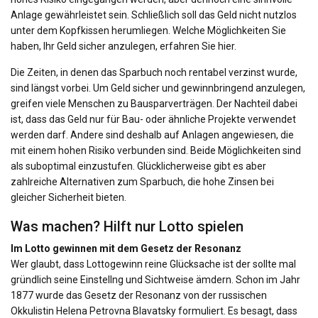
Anlage gewährleistet sein. Schließlich soll das Geld nicht nutzlos
unter dem Kopfkissen herumliegen. Welche Möglichkeiten Sie
haben, Ihr Geld sicher anzulegen, erfahren Sie hier.
Die Zeiten, in denen das Sparbuch noch rentabel verzinst wurde,
sind längst vorbei. Um Geld sicher und gewinnbringend anzulegen,
greifen viele Menschen zu Bausparverträgen. Der Nachteil dabei
ist, dass das Geld nur für Bau- oder ähnliche Projekte verwendet
werden darf. Andere sind deshalb auf Anlagen angewiesen, die
mit einem hohen Risiko verbunden sind. Beide Möglichkeiten sind
als suboptimal einzustufen. Glücklicherweise gibt es aber
zahlreiche Alternativen zum Sparbuch, die hohe Zinsen bei
gleicher Sicherheit bieten.
Was machen? Hilft nur Lotto spielen
Im Lotto gewinnen mit dem Gesetz der Resonanz
Wer glaubt, dass Lottogewinn reine Glücksache ist der sollte mal
gründlich seine Einstellng und Sichtweise ämdern. Schon im Jahr
1877 wurde das Gesetz der Resonanz von der russischen
Okkulistin Helena Petrovna Blavatsky formuliert. Es besagt, dass